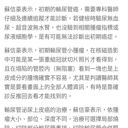
蘇信豪表示，初期的輸尿管癌，需要專科醫師
仔細及連續追蹤才能診斷，若健檢時驗尿無血
尿、超音波無水腎，也沒驗到相關腫瘤指標或
尿液細胞學，是有可能無法診斷出初期癌症。
蘇信豪表示，初期輸尿管小腫瘤，在核磁造影
中可能是某一張重組冠狀切片照片才看得到，
且在塌陷的管腔内（無阻塞）看到一塊也是上
皮成分的腫塊確實不容易，尤其是判讀醫師其
實是要看畫面上的全部人體資訊，有時是靠確
診反推回去看才能找到的。
輸尿管泌尿上皮癌的治療，蘇信豪表示，依腫
瘤大小、部位、深度不同，治療可選擇局部燒