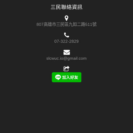
三民聯絡資訊
807高雄市三民區九如二路511號
07-322-2829
slcwuc.io@gmail.com