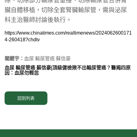
除、切除部分輸尿管重接、切除輸尿管合併腎
臟自體移植，切除全套腎臟輸尿管，需與泌尿
科主治醫師討論後執行。
https://www.chinatimes.com/realtimenews/2024062600171
4-260418?chdtv
關鍵字：
血尿 輸尿管癌 蘇信豪
血尿 輸尿管癌 蘇信豪|頂級健檢揪不出輸尿管癌？醫揭四原
因：血尿勿輕忽
回到列表