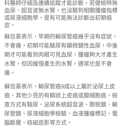
科醫師仔細及連續追蹤才能診斷，若健檢時無
血尿、超音波無水腎，也沒驗到相關腫瘤指標
或尿液細胞學，是有可能無法診斷出初期癌
症。
蘇信豪表示，早期的輸尿管癌幾乎沒有症狀，
不會痛，初期可能驗尿有顯微鏡性血尿，中後
期才可能看到肉眼可見血尿，腫瘤夠大才產生
水腎，但因緩慢產生的水腎，通常也是不會
痛。
蘇信豪表示，輸尿管癌9成以上屬於泌尿上皮
癌，其他少見的有鱗狀上皮癌或腺細胞癌，檢
查方式有驗尿、泌尿系統超音波、膀胱鏡、輸
尿管鏡、尿液細胞學檢驗、血液腫瘤標記、電
腦斷層、核磁造影等方式。