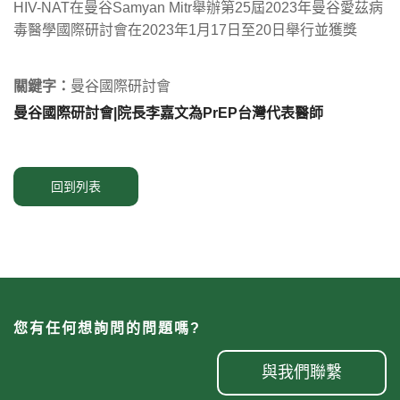
HIV-NAT在曼谷Samyan Mitr舉辦第25屆2023年曼谷愛茲病
毒醫學國際研討會在2023年1月17日至20日舉行並獲獎
關鍵字：
曼谷國際研討會
曼谷國際研討會|院長李嘉文為PrEP台灣代表醫師
回到列表
您有任何想詢問的問題嗎?
與我們聯繫