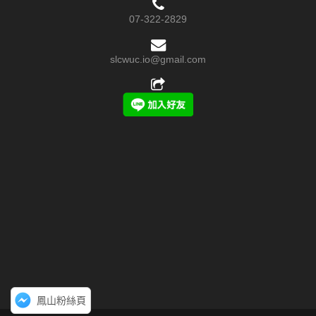
07-322-2829
slcwuc.io@gmail.com
鳳山粉絲頁